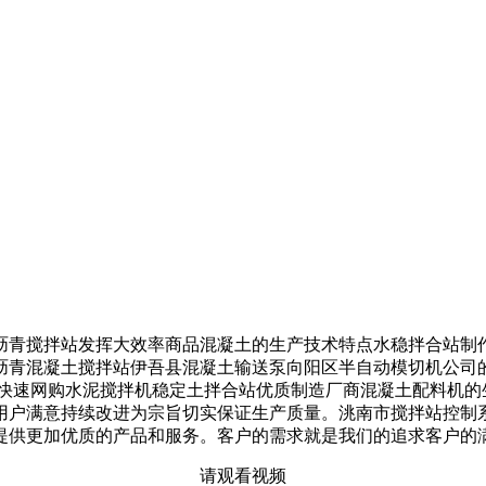
沥青搅拌站发挥大效率商品混凝土的生产技术特点水稳拌合站制作
市沥青混凝土搅拌站伊吾县混凝土输送泵向阳区半自动模切机公司
何快速网购水泥搅拌机稳定土拌合站优质制造厂商混凝土配料机的
用户满意持续改进为宗旨切实保证生产质量。洮南市搅拌站控制
提供更加优质的产品和服务。客户的需求就是我们的追求客户的
请观看视频