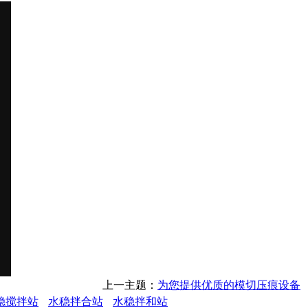
上一主题：
为您提供优质的模切压痕设备
稳搅拌站
水稳拌合站
水稳拌和站