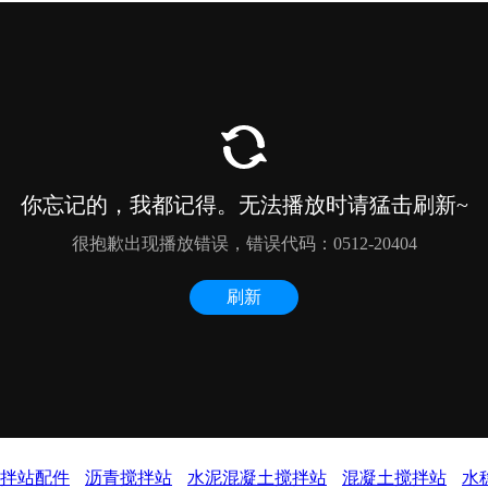
拌站配件
沥青搅拌站
水泥混凝土搅拌站
混凝土搅拌站
水