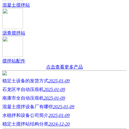
混凝土搅拌站
沥青搅拌站
搅拌站配件
点击查看更多产品
稳定土设备的发货方式
2025-01-09
石龙区半自动压痕机
2025-01-09
南康市全自动压痕机
2025-01-09
混凝土搅拌设备厂有哪些
2025-01-09
水稳拌和设备公司简介
2025-01-09
稳定土搅拌站结构分类
2024-12-20