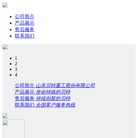
公司简介
产品展示
售后服务
联系我们
1
2
3
4
公司简介
山东贝特重工股份有限公司
产品展示
使命特殊的贝特
售后服务
持续创新的贝特
联系我们
全国客户服务热线