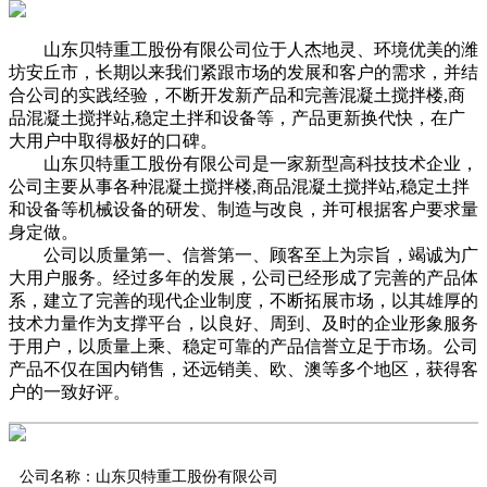
山东贝特重工股份有限公司位于人杰地灵、环境优美的潍
坊安丘市，长期以来我们紧跟市场的发展和客户的需求，并结
合公司的实践经验，不断开发新产品和完善混凝土搅拌楼,商
品混凝土搅拌站,稳定土拌和设备等，产品更新换代快，在广
大用户中取得极好的口碑。
山东贝特重工股份有限公司是一家新型高科技技术企业，
公司主要从事各种混凝土搅拌楼,商品混凝土搅拌站,稳定土拌
和设备等机械设备的研发、制造与改良，并可根据客户要求量
身定做。
公司以质量第一、信誉第一、顾客至上为宗旨，竭诚为广
大用户服务。经过多年的发展，公司已经形成了完善的产品体
系，建立了完善的现代企业制度，不断拓展市场，以其雄厚的
技术力量作为支撑平台，以良好、周到、及时的企业形象服务
于用户，以质量上乘、稳定可靠的产品信誉立足于市场。公司
产品不仅在国内销售，还远销美、欧、澳等多个地区，获得客
户的一致好评。
公司名称：山东贝特重工股份有限公司