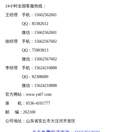
24小时全国客服热线：
王经理 手机：15662562601
QQ：85382612
微信：15662562601
徐经理 手机：15662567602
QQ：75903813
微信：15662567602
李经理 手机：15624210888
QQ：82308689
微信：15624210888
官方网站：www.ys07.com
座 机：0536-4101777
邮 编：262100
公司地址：山东省安丘市大汶河开发区