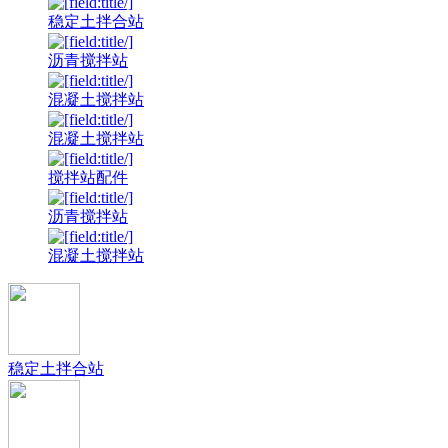
稳定土拌合站
沥青搅拌站
混凝土搅拌站
混凝土搅拌站
搅拌站配件
沥青搅拌站
混凝土搅拌站
稳定土拌合站