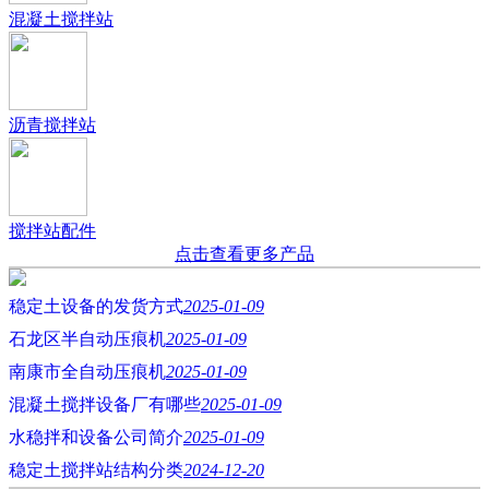
混凝土搅拌站
沥青搅拌站
搅拌站配件
点击查看更多产品
稳定土设备的发货方式
2025-01-09
石龙区半自动压痕机
2025-01-09
南康市全自动压痕机
2025-01-09
混凝土搅拌设备厂有哪些
2025-01-09
水稳拌和设备公司简介
2025-01-09
稳定土搅拌站结构分类
2024-12-20