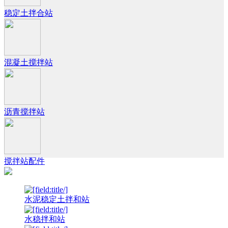
稳定土拌合站
混凝土搅拌站
沥青搅拌站
搅拌站配件
水泥稳定土拌和站
水稳拌和站